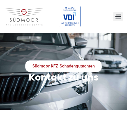
Südmoor KFZ-Schadengutachten
Kontakt zu uns