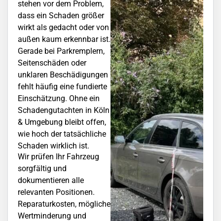
stehen vor dem Problem,
dass ein Schaden größer
wirkt als gedacht oder von
außen kaum erkennbar ist.
Gerade bei Parkremplern,
Seitenschäden oder
unklaren Beschädigungen
fehlt häufig eine fundierte
Einschätzung. Ohne ein
Schadengutachten in Köln
& Umgebung bleibt offen,
wie hoch der tatsächliche
Schaden wirklich ist.
Wir prüfen Ihr Fahrzeug
sorgfältig und
dokumentieren alle
relevanten Positionen.
Reparaturkosten, mögliche
Wertminderung und