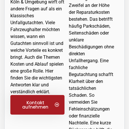
Köln & Umgebung wirft oft
Zweifel an der Höhe
andere Fragen auf als ein
der Reparaturkosten
klassisches
bestehen. Das betrifft
Unfallgutachten. Viele
häufig Parkschäden,
Fahrzeughalter möchten
Seitenschäden oder
wissen, wann ein
unklare
Gutachten sinnvoll ist und
Beschädigungen ohne
welche Vorteile es konkret
direkten
bringt. Auch die Themen
Unfallhergang. Eine
Kosten und Ablauf spielen
fachliche
eine große Rolle. Hier
Begutachtung schafft
finden Sie die wichtigsten
Klarheit über den
Antworten klar und
tatsächlichen
verständlich erklärt.
Schaden. So
vermeiden Sie
Kontakt
aufnehmen
Fehleinschätzungen
oder finanzielle
Nachteile. Eine kurze