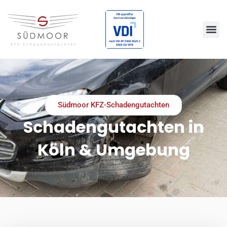
Südmoor KFZ-Schadengutachten
Schadengutachten in
Köln & Umgebung