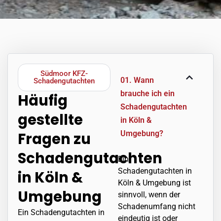
Südmoor KFZ-
01. Wann
Schadengutachten
brauche ich ein
Häufig
Schadengutachten
gestellte
in Köln &
Umgebung?
Fragen zu
Schadengutachten
Ein
Schadengutachten in
in Köln &
Köln & Umgebung ist
Umgebung
sinnvoll, wenn der
Schadenumfang nicht
Ein Schadengutachten in
eindeutig ist oder