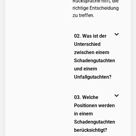
Rücksprache hilft, die
richtige Entscheidung
zu treffen.
02. Was ist der
Unterschied
zwischen einem
Schadengutachten
und einem
Unfallgutachten?
03. Welche
Positionen werden
in einem
Schadengutachten
berücksichtigt?