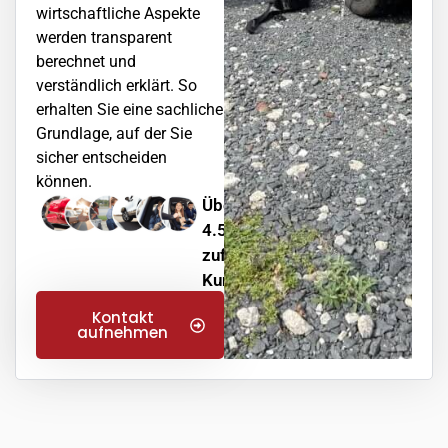
wirtschaftliche Aspekte
werden transparent
berechnet und
verständlich erklärt. So
erhalten Sie eine sachliche
Grundlage, auf der Sie
sicher entscheiden
können.
Über
4.500
zufriedene
Kunden
Kontakt
aufnehmen