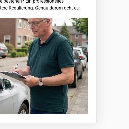
he bestehen? Ein professionelles
itere Regulierung. Genau darum geht es: