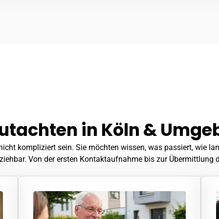
lgutachten in Köln & Umg
icht kompliziert sein. Sie möchten wissen, was passiert, wie la
lziehbar. Von der ersten Kontaktaufnahme bis zur Übermittlung d