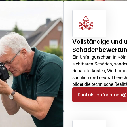
Vollständige und
Schadenbewertu
Ein Unfallgutachten in Köl
sichtbaren Schäden, sonde
Reparaturkosten, Wertmind
sachlich und neutral berec
bildet die technische Reali
Kontakt aufnehmen