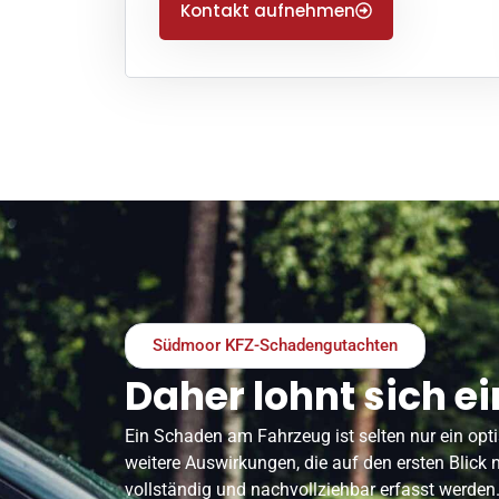
Kontakt aufnehmen
Südmoor KFZ-Schadengutachten
Daher lohnt sich e
Ein Schaden am Fahrzeug ist selten nur ein opt
weitere Auswirkungen, die auf den ersten Blick 
vollständig und nachvollziehbar erfasst werden.