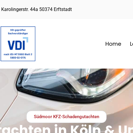
Karolingerstr. 44a 50374 Erftstadt
Home
L
Südmoor KFZ-Schadengutachten
tachten in Köln &