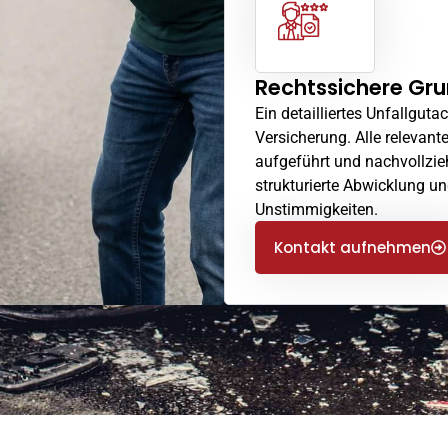
Rechtssichere Gru
Ein detailliertes Unfallguta
Versicherung. Alle relevan
aufgeführt und nachvollzie
strukturierte Abwicklung un
Unstimmigkeiten.
Kontakt aufnehmen