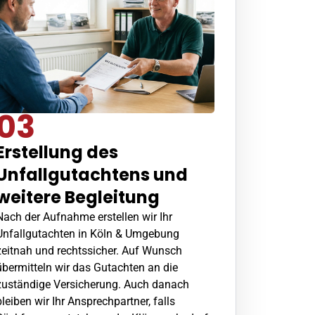
03
Erstellung des
Unfallgutachtens und
weitere Begleitung
Nach der Aufnahme erstellen wir Ihr
Unfallgutachten in Köln & Umgebung
zeitnah und rechtssicher. Auf Wunsch
übermitteln wir das Gutachten an die
zuständige Versicherung. Auch danach
bleiben wir Ihr Ansprechpartner, falls