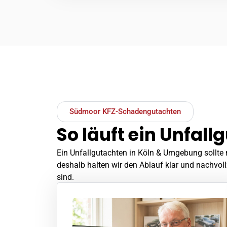
Südmoor KFZ-Schadengutachten
So läuft ein Unfal
Ein Unfallgutachten in Köln & Umgebung sollte n
deshalb halten wir den Ablauf klar und nachvol
sind.