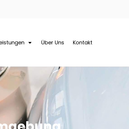
eistungen
Über Uns
Kontakt
 Umgebung