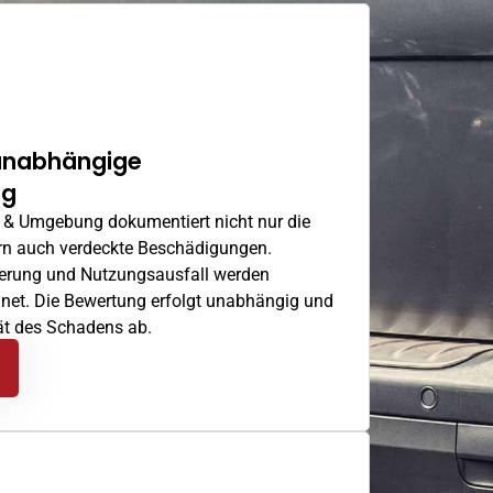
 unabhängige
ng
n & Umgebung dokumentiert nicht nur die
rn auch verdeckte Beschädigungen.
erung und Nutzungsausfall werden
hnet. Die Bewertung erfolgt unabhängig und
tät des Schadens ab.