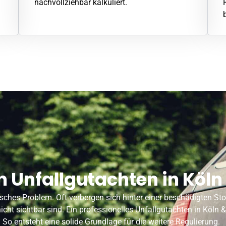
nachvollziehbar kalkuliert.
in Unfallgutachten in Kö
isches Problem. Oft verbergen sich hinter einer beschädigten St
nicht sichtbar sind. Ein professionelles Unfallgutachten in Köln
 So entsteht eine solide Grundlage für die weitere Regulierung.