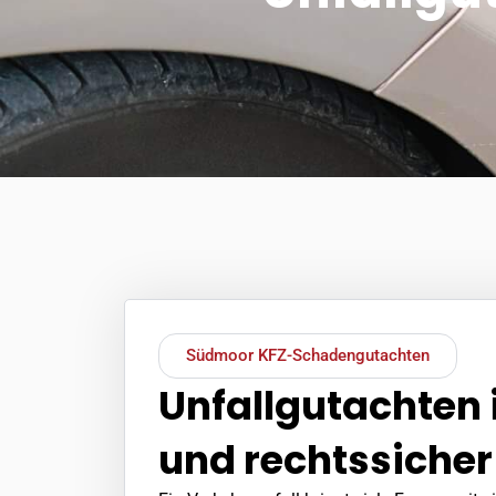
Südmoor KFZ-Schadengutachten
Unfallgutachten 
und rechtssiche