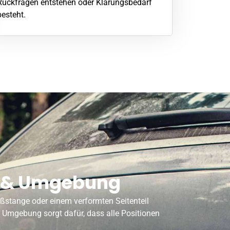
Rückfragen entstehen oder Klärungsbedarf
besteht.
ln & Umgebung
oßstange oder einem verformten Seitenteil
 & Umgebung sorgt dafür, dass alle Positionen