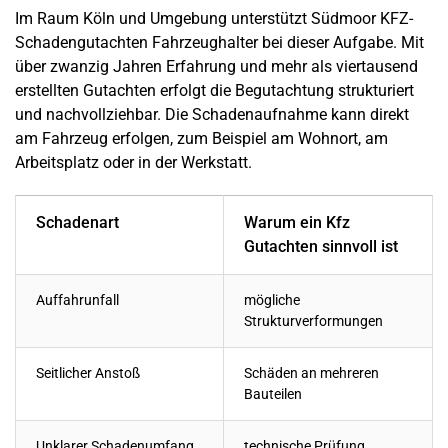
Im Raum Köln und Umgebung unterstützt Südmoor KFZ-
Schadengutachten Fahrzeughalter bei dieser Aufgabe. Mit
über zwanzig Jahren Erfahrung und mehr als viertausend
erstellten Gutachten erfolgt die Begutachtung strukturiert
und nachvollziehbar. Die Schadenaufnahme kann direkt
am Fahrzeug erfolgen, zum Beispiel am Wohnort, am
Arbeitsplatz oder in der Werkstatt.
Schadenart
Warum ein Kfz
Gutachten sinnvoll ist
Auffahrunfall
mögliche
Strukturverformungen
Seitlicher Anstoß
Schäden an mehreren
Bauteilen
Unklarer Schadenumfang
technische Prüfung