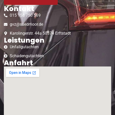
Kontakt
015 158 750 569
gvz@suedmoor.de
Karolingerstr. 44a 50374 Erftstadt
Leistungen
Unfallgutachten
Schadengutachten
Anfahrt