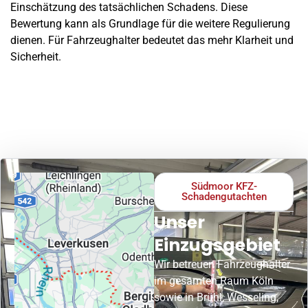
Einschätzung des tatsächlichen Schadens. Diese
Bewertung kann als Grundlage für die weitere Regulierung
dienen. Für Fahrzeughalter bedeutet das mehr Klarheit und
Sicherheit.
Südmoor KFZ-
Schadengutachten
Unser
Einzugsgebiet
Wir betreuen Fahrzeughalter
im gesamten Raum Köln
sowie in Brühl, Wesseling,