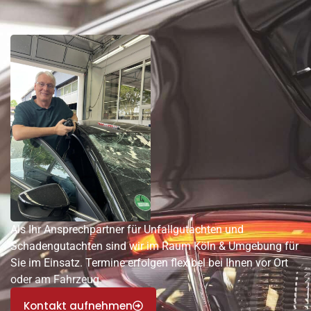
Als Ihr Ansprechpartner für Unfallgutachten und
Schadengutachten sind wir im Raum Köln & Umgebung für
Sie im Einsatz. Termine erfolgen flexibel bei Ihnen vor Ort
oder am Fahrzeug.
Kontakt aufnehmen